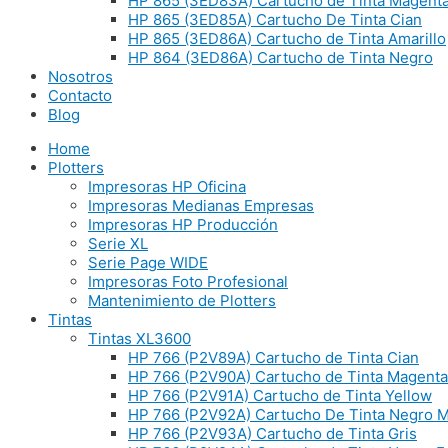
HP 865 (3ED83A) Cartucho de Tinta Magent
HP 865 (3ED85A) Cartucho De Tinta Cian
HP 865 (3ED86A) Cartucho de Tinta Amarillo
HP 864 (3ED86A) Cartucho de Tinta Negro
Nosotros
Contacto
Blog
Home
Plotters
Impresoras HP Oficina
Impresoras Medianas Empresas
Impresoras HP Producción
Serie XL
Serie Page WIDE
Impresoras Foto Profesional
Mantenimiento de Plotters
Tintas
Tintas XL3600
HP 766 (P2V89A) Cartucho de Tinta Cian
HP 766 (P2V90A) Cartucho de Tinta Magenta
HP 766 (P2V91A) Cartucho de Tinta Yellow
HP 766 (P2V92A) Cartucho De Tinta Negro 
HP 766 (P2V93A) Cartucho de Tinta Gris