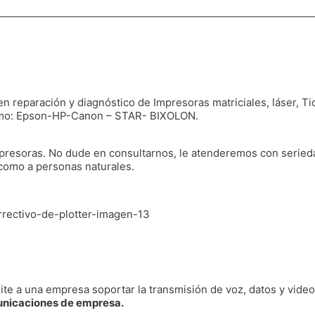
n reparación y diagnóstico de Impresoras matriciales, láser, Ti
como: Epson-HP-Canon – STAR- BIXOLON.
resoras. No dude en consultarnos, le atenderemos con serieda
 como a personas naturales.
te a una empresa soportar la transmisión de voz, datos y video
nicaciones de empresa.