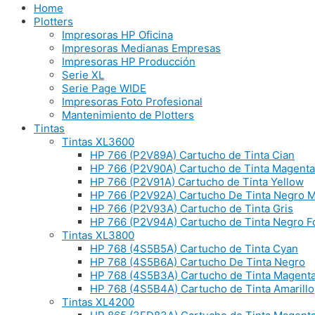
Home
Plotters
Impresoras HP Oficina
Impresoras Medianas Empresas
Impresoras HP Producción
Serie XL
Serie Page WIDE
Impresoras Foto Profesional
Mantenimiento de Plotters
Tintas
Tintas XL3600
HP 766 (P2V89A) Cartucho de Tinta Cian
HP 766 (P2V90A) Cartucho de Tinta Magenta
HP 766 (P2V91A) Cartucho de Tinta Yellow
HP 766 (P2V92A) Cartucho De Tinta Negro 
HP 766 (P2V93A) Cartucho de Tinta Gris
HP 766 (P2V94A) Cartucho de Tinta Negro Fo
Tintas XL3800
HP 768 (4S5B5A) Cartucho de Tinta Cyan
HP 768 (4S5B6A) Cartucho De Tinta Negro
HP 768 (4S5B3A) Cartucho de Tinta Magent
HP 768 (4S5B4A) Cartucho de Tinta Amarillo
Tintas XL4200