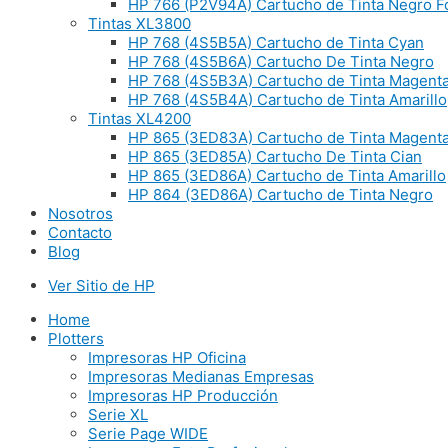
HP 766 (P2V94A) Cartucho de Tinta Negro Fo
Tintas XL3800
HP 768 (4S5B5A) Cartucho de Tinta Cyan
HP 768 (4S5B6A) Cartucho De Tinta Negro
HP 768 (4S5B3A) Cartucho de Tinta Magent
HP 768 (4S5B4A) Cartucho de Tinta Amarillo
Tintas XL4200
HP 865 (3ED83A) Cartucho de Tinta Magent
HP 865 (3ED85A) Cartucho De Tinta Cian
HP 865 (3ED86A) Cartucho de Tinta Amarillo
HP 864 (3ED86A) Cartucho de Tinta Negro
Nosotros
Contacto
Blog
Ver Sitio de HP
Home
Plotters
Impresoras HP Oficina
Impresoras Medianas Empresas
Impresoras HP Producción
Serie XL
Serie Page WIDE