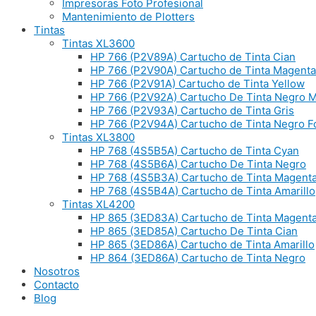
Impresoras Foto Profesional
Mantenimiento de Plotters
Tintas
Tintas XL3600
HP 766 (P2V89A) Cartucho de Tinta Cian
HP 766 (P2V90A) Cartucho de Tinta Magenta
HP 766 (P2V91A) Cartucho de Tinta Yellow
HP 766 (P2V92A) Cartucho De Tinta Negro 
HP 766 (P2V93A) Cartucho de Tinta Gris
HP 766 (P2V94A) Cartucho de Tinta Negro Fo
Tintas XL3800
HP 768 (4S5B5A) Cartucho de Tinta Cyan
HP 768 (4S5B6A) Cartucho De Tinta Negro
HP 768 (4S5B3A) Cartucho de Tinta Magent
HP 768 (4S5B4A) Cartucho de Tinta Amarillo
Tintas XL4200
HP 865 (3ED83A) Cartucho de Tinta Magent
HP 865 (3ED85A) Cartucho De Tinta Cian
HP 865 (3ED86A) Cartucho de Tinta Amarillo
HP 864 (3ED86A) Cartucho de Tinta Negro
Nosotros
Contacto
Blog