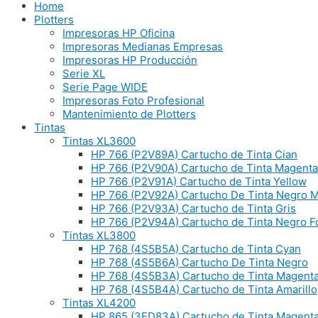
Home
Plotters
Impresoras HP Oficina
Impresoras Medianas Empresas
Impresoras HP Producción
Serie XL
Serie Page WIDE
Impresoras Foto Profesional
Mantenimiento de Plotters
Tintas
Tintas XL3600
HP 766 (P2V89A) Cartucho de Tinta Cian
HP 766 (P2V90A) Cartucho de Tinta Magenta
HP 766 (P2V91A) Cartucho de Tinta Yellow
HP 766 (P2V92A) Cartucho De Tinta Negro 
HP 766 (P2V93A) Cartucho de Tinta Gris
HP 766 (P2V94A) Cartucho de Tinta Negro Fo
Tintas XL3800
HP 768 (4S5B5A) Cartucho de Tinta Cyan
HP 768 (4S5B6A) Cartucho De Tinta Negro
HP 768 (4S5B3A) Cartucho de Tinta Magent
HP 768 (4S5B4A) Cartucho de Tinta Amarillo
Tintas XL4200
HP 865 (3ED83A) Cartucho de Tinta Magent